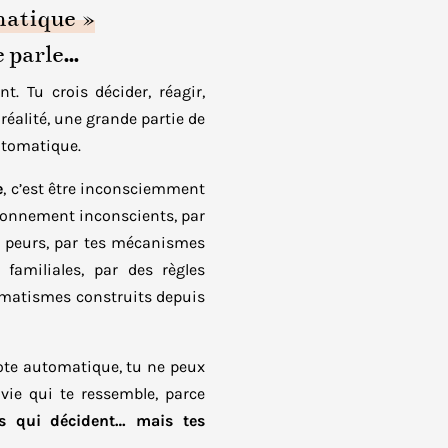
matique »
e parle…
t. Tu crois décider, réagir,
éalité, une grande partie de
automatique.
e
, c’est être inconsciemment
ionnement inconscients, par
es peurs, par tes mécanismes
 familiales, par des règles
tomatismes construits depuis
lote automatique, tu ne peux
vie qui te ressemble, parce
s qui décident… mais tes