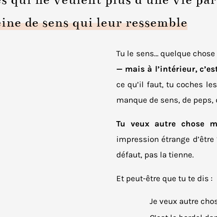
ine de sens qui leur ressemble
Tu le sens… quelque chose
— mais à l’intérieur, c’es
ce qu’il faut, tu coches le
manque de sens, de peps, 
Tu veux autre chose m
impression étrange d’être 
défaut, pas la tienne.
Et peut-être que tu te dis :
Je veux autre chos