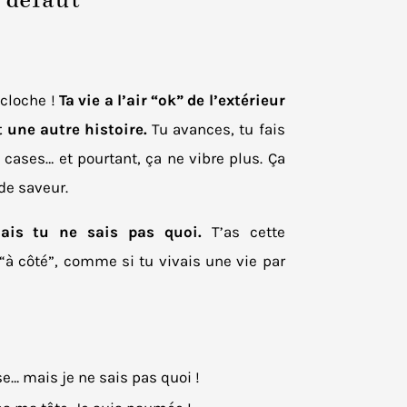
 cloche !
Ta vie a l’air “ok” de l’extérieur
t une autre histoire.
Tu avances, tu fais
s cases… et pourtant, ça ne vibre plus. Ça
de saveur.
ais tu ne sais pas quoi.
T’as cette
“à côté”, comme si tu vivais une vie par
e… mais je ne sais pas quoi !