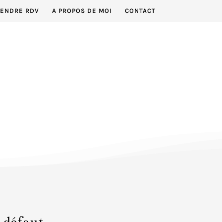
RENDRE RDV
A PROPOS DE MOI
CONTACT
 défaut