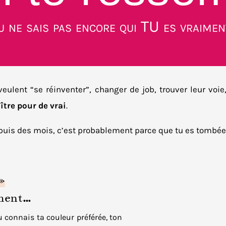
tu ne sais pas encore qui TU es vraimen
ulent “se réinventer”, changer de job, trouver leur voi
ître pour de vrai
.
 depuis des mois, c’est probablement parce que tu es tombé
»
iment…
u connais ta couleur préférée, ton