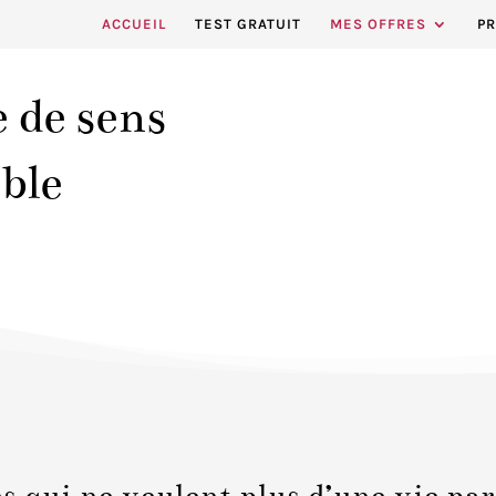
ACCUEIL
TEST GRATUIT
MES OFFRES
P
 de sens
ble
 qui ne veulent plus d’une vie par