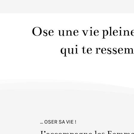
Ose une vie pleine
qui te ressem
… OSER SA VIE !
J’accompagne les Femmes